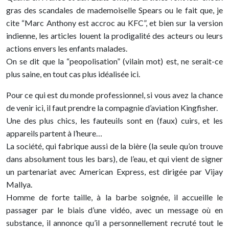
gras des scandales de mademoiselle Spears ou le fait que, je
cite “Marc Anthony est accroc au KFC”, et bien sur la version
indienne, les articles louent la prodigalité des acteurs ou leurs
actions envers les enfants malades.
On se dit que la “peopolisation” (vilain mot) est, ne serait-ce
plus saine, en tout cas plus idéalisée ici.
Pour ce qui est du monde professionnel, si vous avez la chance
de venir ici, il faut prendre la compagnie d’aviation Kingfisher.
Une des plus chics, les fauteuils sont en (faux) cuirs, et les
appareils partent à l’heure…
La société, qui fabrique aussi de la bière (la seule qu’on trouve
dans absolument tous les bars), de l’eau, et qui vient de signer
un partenariat avec American Express, est dirigée par Vijay
Mallya.
Homme de forte taille, à la barbe soignée, il accueille le
passager par le biais d’une vidéo, avec un message où en
substance, il annonce qu’il a personnellement recruté tout le