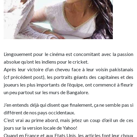
L’engouement pour le cinéma est concomitant avec la passion
absolue qu’ont les indiens pour le cricket.
Après leur victoire d’un cheveu face à leur voisin pakistanais
(cf précédent post), les portraits géants des capitaines et des
joueurs les plus importants de l’équipe, ont commencé à fleurir
un peu partout sur les murs de Bangalore.
J’en entends déjà qui disent que finalement, ça ne semble pas si
différent de nos pays occidentaux.
C’est vrai au prime abord, mais jetez un coup d’œil un de ces
jours sur la version locale de Yahoo!
Quand en France et aux Etats Unis, les articles font leur choux