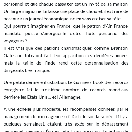
personnel et que chaque passager est un invité de sa maison.
Un large magazine lui laisse une place de choix et il est rare de
parcourir un journal économique indien sans croiser sa tête.
Qui pourrait imaginer en France, que le patron d’Air France,
mandaté, puisse s’enorgueillir d’être l’hôte personnel des
voyageurs ?
Il est vrai que des patrons charismatiques comme Branson,
Gates ou Jobs ont fait leur apparition ces dernières années
mais la taille de l’Inde rend cette personnalisation des
dirigeants très marqué.
Une petite dernière illustration. Le Guinness book des records
enregistre ici le troisième nombre de records mondiaux
derriere les Etats Unis… et l’Allemagne.
A une échelle plus modeste, les récompenses données par le
management de mon agence (cf l’article sur la soirée d’il y a
quelques semaines), étaient très axée sur le dépassement
personnel, même si l’accent était mis aussi sur la notion de