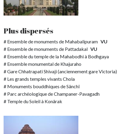
Plus dispersés
# Ensemble de monuments de Mahabalipuram
VU
# Ensemble de monuments de Pattadakal
VU
# Ensemble du temple de la Mahabodhi à Bodhgaya
# Ensemble monumental de Khajuraho
# Gare Chhatrapati Shivaji (anciennement gare Victoria)
# Les grands temples vivants Chola
# Monuments bouddhiques de Sânchî
# Parc archéologique de Champaner-Pavagadh
# Temple du Soleil à Konârak