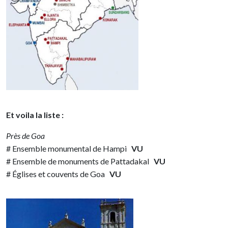
Et voila la liste :
Près de Goa
# Ensemble monumental de Hampi
VU
# Ensemble de monuments de Pattadakal
VU
# Églises et couvents de Goa
VU