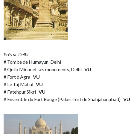
Près de Delhi
# Tombe de Humayun, Delhi
# Qutb Minar et ses monuments, Delhi
VU
# Fort d’Agra
VU
# Le Taj Mahal
VU
# Fatehpur Sikri
VU
# Ensemble du Fort Rouge (Palais-fort de Shahjahanabad)
VU