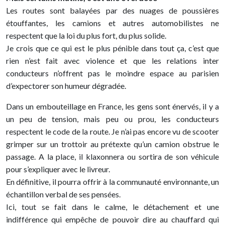
Les routes sont balayées par des nuages de poussières
étouffantes, les camions et autres automobilistes ne
respectent que la loi du plus fort, du plus solide.
Je crois que ce qui est le plus pénible dans tout ça, c’est que
rien n’est fait avec violence et que les relations inter
conducteurs n’offrent pas le moindre espace au parisien
d’expectorer son humeur dégradée.
Dans un embouteillage en France, les gens sont énervés, il y a
un peu de tension, mais peu ou prou, les conducteurs
respectent le code de la route. Je n’ai pas encore vu de scooter
grimper sur un trottoir au prétexte qu’un camion obstrue le
passage. A la place, il klaxonnera ou sortira de son véhicule
pour s’expliquer avec le livreur.
En définitive, il pourra offrir à la communauté environnante, un
échantillon verbal de ses pensées.
Ici, tout se fait dans le calme, le détachement et une
indifférence qui empêche de pouvoir dire au chauffard qui