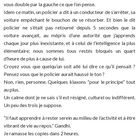
vous double par la gauche ce que l’on pense.
Idem ce matin, un policier a dit à un conducteur de s’arrêter, sa
voiture empêchant le bouchon de se résorber. Et bien le dit
policier ne s’était pas retourné depuis 5 secondes que la
voiture avançait, au mépris d’une autorité que j’apprends
chaque jour plus inexistante, et à celui de l’intelligence la plus
élémentaire; nous sommes tous restés bloqués un quart
d’heure de plus à cause de lui.
Croyez vous que quelqu’un soit allé lui dire ce qu’il pensait ?
Pensez vous que le policier aurait haussé le ton ?
Non, rien, personne. Quelques klaxons “pour le principe” tout
au plus.
Un calme dont je ne sais s’il est résigné, culturel ou indifférent.
Un peu des trois je suppose.
“Il faut apprendre à rester serein au milieu de l’activité et à être
vibrant de vie au repos.” Gandhi.
Je ramasse les copies dans 2 heures.