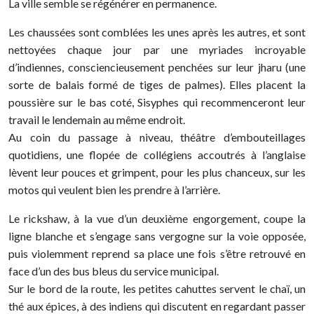
La ville semble se régénérer en permanence.
Les chaussées sont comblées les unes après les autres, et sont
nettoyées chaque jour par une myriades incroyable
d’indiennes, consciencieusement penchées sur leur jharu (une
sorte de balais formé de tiges de palmes). Elles placent la
poussière sur le bas coté, Sisyphes qui recommenceront leur
travail le lendemain au même endroit.
Au coin du passage à niveau, théâtre d’embouteillages
quotidiens, une flopée de collégiens accoutrés à l’anglaise
lèvent leur pouces et grimpent, pour les plus chanceux, sur les
motos qui veulent bien les prendre à l’arrière.
Le rickshaw, à la vue d’un deuxième engorgement, coupe la
ligne blanche et s’engage sans vergogne sur la voie opposée,
puis violemment reprend sa place une fois s’être retrouvé en
face d’un des bus bleus du service municipal.
Sur le bord de la route, les petites cahuttes servent le chaï, un
thé aux épices, à des indiens qui discutent en regardant passer