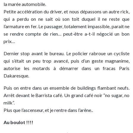
la marée automobile.
Petite accélération du driver, et nous dépassons un autre rick,
qui a perdu on ne sait où son toit duquel il ne reste que
l’armature en fer. Le passager, totalement impassible, parait ne
se rendre compte de rien… peut-être a-t-il négocié un bon
prix…
Dernier stop avant le bureau. Le policier rabroue un cycliste
qui s’était un peu trop avancé, puis d’un geste magnanime,
autorise les motards à démarrer dans un fracas Paris
Dakaresque.
Puis on entre dans un ensemble de buildings flambant neufs.
Arrêt devant le Barrista café. Un grand café noir “no sugar, no
milk”.
Plus que l’ascenseur, et je rentre dans l’arêne..
Au boulot !!!!