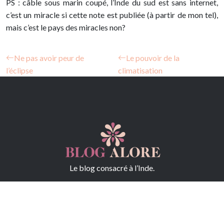
PS : câble sous marin coupé, l’Inde du sud est sans internet,
c’est un miracle si cette note est publiée (à partir de mon tel),
mais c’est le pays des miracles non?
Ne pas avoir peur de
Le pouvoir de la
l’éclipse
climatisation
Le blog consacré à l’Inde.