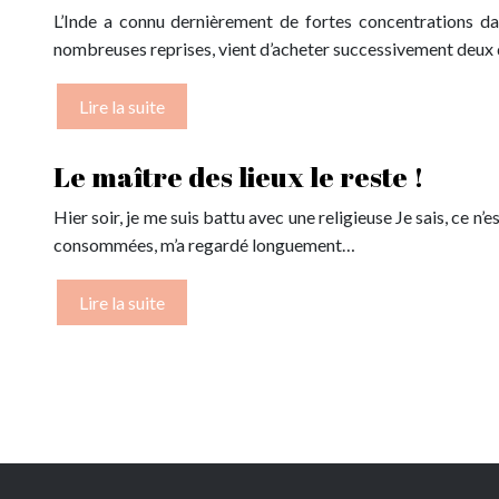
L’Inde a connu dernièrement de fortes concentrations dans
nombreuses reprises, vient d’acheter successivement deux 
Lire la suite
Le maître des lieux le reste !
Hier soir, je me suis battu avec une religieuse Je sais, ce n
consommées, m’a regardé longuement…
Lire la suite