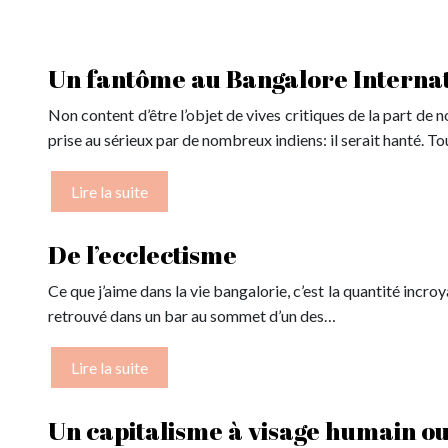
Un fantôme au Bangalore Internat
Non content d’être l’objet de vives critiques de la part de
prise au sérieux par de nombreux indiens: il serait hanté. T
Lire la suite
De l’ecclectisme
Ce que j’aime dans la vie bangalorie, c’est la quantité incro
retrouvé dans un bar au sommet d’un des…
Lire la suite
Un capitalisme à visage humain ou