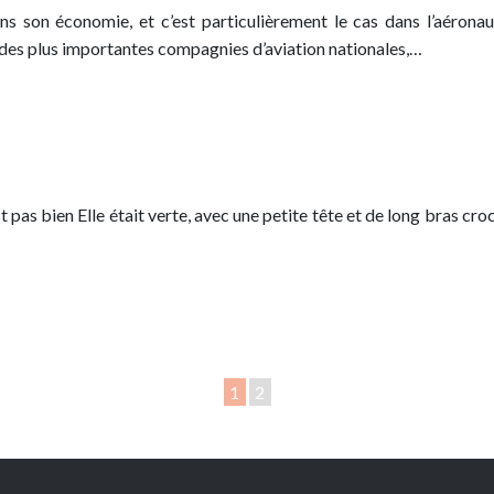
 son économie, et c’est particulièrement le cas dans l’aéronauti
des plus importantes compagnies d’aviation nationales,…
’est pas bien Elle était verte, avec une petite tête et de long bras
1
2