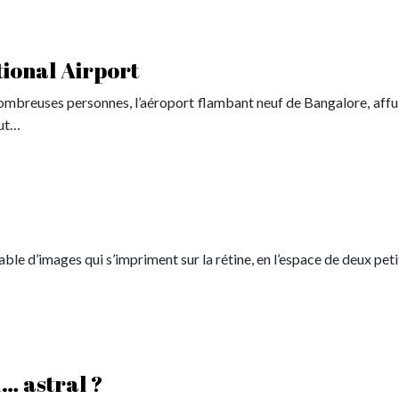
ional Airport
 nombreuses personnes, l’aéroport flambant neuf de Bangalore, affu
out…
yable d’images qui s’impriment sur la rétine, en l’espace de deux pet
… astral ?