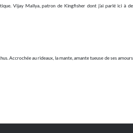
que. Vijay Mallya, patron de Kingfisher dont j’ai parlé ici à de
 crochus. Accrochée au rideaux, la mante, amante tueuse de ses amours