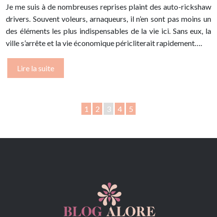
Je me suis à de nombreuses reprises plaint des auto-rickshaw
drivers. Souvent voleurs, arnaqueurs, il n’en sont pas moins un
des éléments les plus indispensables de la vie ici. Sans eux, la
ville s’arrête et la vie économique péricliterait rapidement….
Lire la suite
1
2
3
4
5