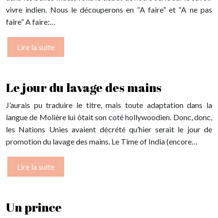
vivre indien. Nous le découperons en “A faire” et “A ne pas
faire” A faire:…
Lire la suite
Le jour du lavage des mains
J’aurais pu traduire le titre, mais toute adaptation dans la
langue de Molière lui ôtait son coté hollywoodien. Donc, donc,
les Nations Unies avaient décrété qu’hier serait le jour de
promotion du lavage des mains. Le Time of India (encore…
Lire la suite
Un prince