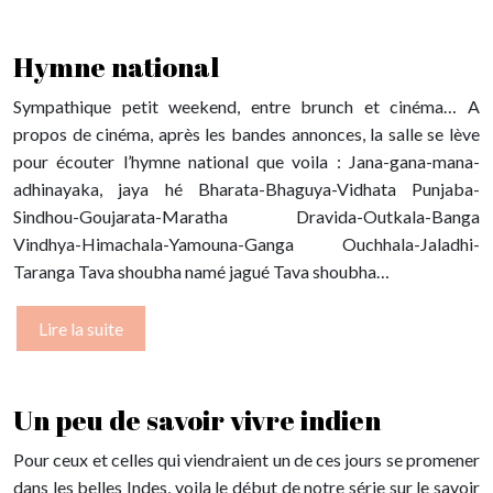
Hymne national
Sympathique petit weekend, entre brunch et cinéma… A
propos de cinéma, après les bandes annonces, la salle se lève
pour écouter l’hymne national que voila : Jana-gana-mana-
adhinayaka, jaya hé Bharata-Bhaguya-Vidhata Punjaba-
Sindhou-Goujarata-Maratha Dravida-Outkala-Banga
Vindhya-Himachala-Yamouna-Ganga Ouchhala-Jaladhi-
Taranga Tava shoubha namé jagué Tava shoubha…
Lire la suite
Un peu de savoir vivre indien
Pour ceux et celles qui viendraient un de ces jours se promener
dans les belles Indes, voila le début de notre série sur le savoir